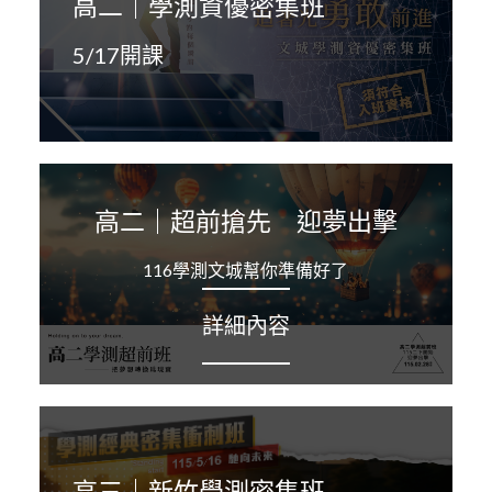
高二｜學測資優密集班
5/17開課
高二｜超前搶先 迎夢出擊
116學測文城幫你準備好了
詳細內容
高三｜新竹學測密集班