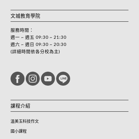
文城教育學院
服務時間：
週一 ~ 週五 09:30 ~ 21:30
週六 ~ 週日 09:30 ~ 20:30
(詳細時間依各分校為主)
課程介紹
溫美玉科技作文
國小課程