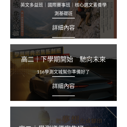
英文多益班｜國際賽事班｜核心選文素養學
測基礎班
詳細內容
高二｜下學期開始 馳向未來
116學測文城幫你準備好了
詳細內容