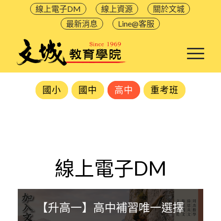
線上電子DM
線上資源
關於文城
最新消息
Line@客服
國小
國中
高中
重考班
線上電子DM
【升高一】高中補習唯一選擇